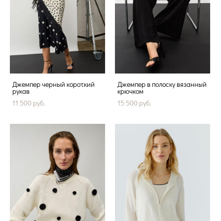
Джемпер черный короткий
Джемпер в полоску вязанный
рукав
крючком
11 500 pуб.
15 500 pуб.