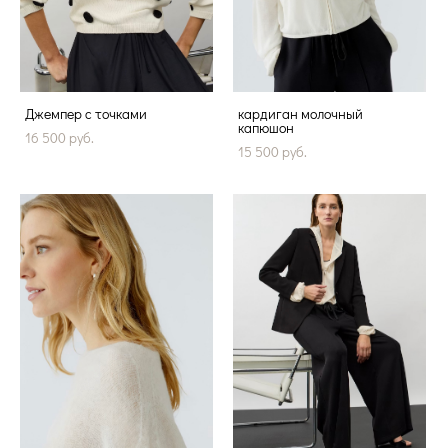
Джемпер с точками
кардиган молочный
капюшон
16 500 pуб.
15 500 pуб.