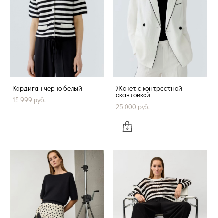
Кардиган черно белый
Жакет с контрастной
окантовкой
15 999 pуб.
25 000 pуб.