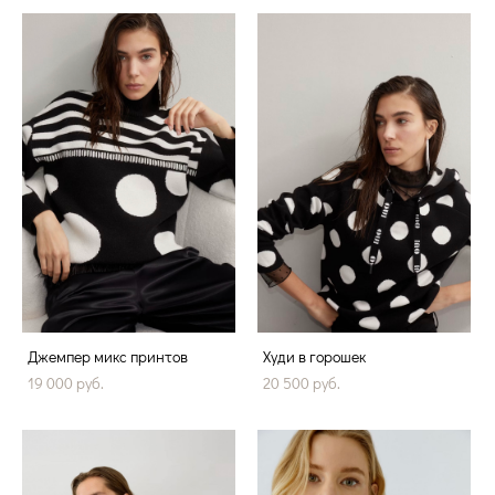
Джемпер микс принтов
Худи в горошек
19 000 pуб.
20 500 pуб.