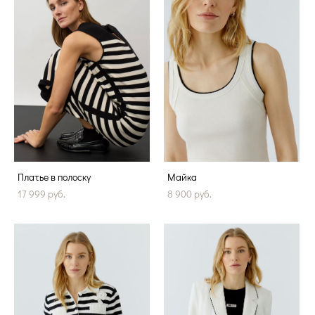
Платье в полоску
Майка
17 999 pуб.
8 900 pуб.