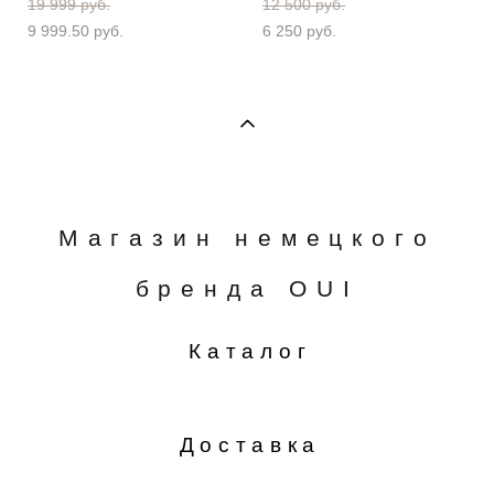
19 999 pуб.
12 500 pуб.
9 999.50 pуб.
6 250 pуб.
Магазин немецкого
бренда OUI
Каталог
Доставка