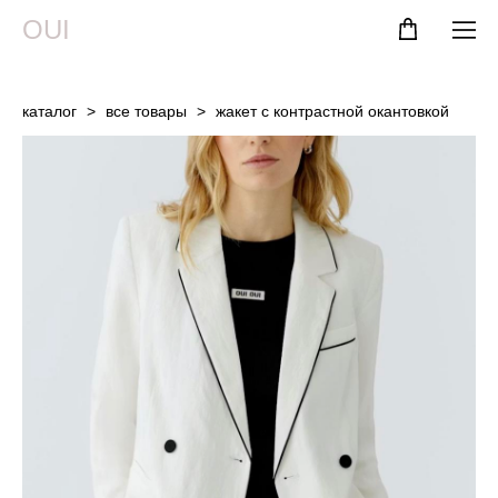
OUI
каталог
>
все товары
>
жакет с контрастной окантовкой