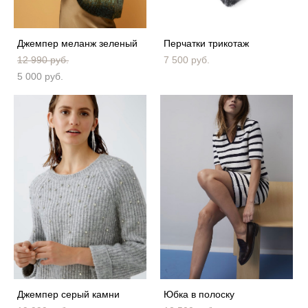
Джемпер меланж зеленый
Перчатки трикотаж
12 990 pуб.
7 500 pуб.
5 000 pуб.
Джемпер серый камни
Юбка в полоску