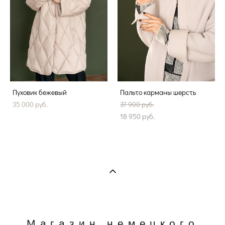
Пуховик бежевый
Пальто карманы шерсть
35 000 pуб.
37 900 pуб.
18 950 pуб.
Магазин немецкого