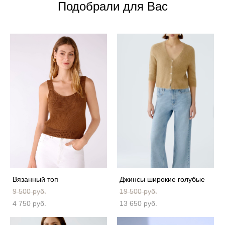
Подобрали для Вас
Вязанный топ
Джинсы широкие голубые
9 500 pуб.
19 500 pуб.
4 750 pуб.
13 650 pуб.