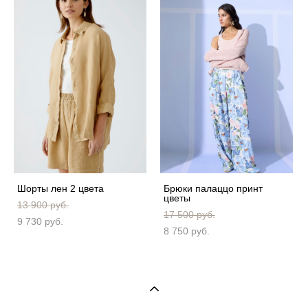
Шорты лен 2 цвета
Брюки палаццо принт
цветы
13 900 pуб.
17 500 pуб.
9 730 pуб.
8 750 pуб.