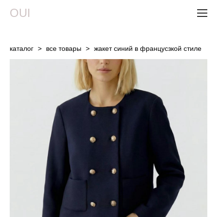
OUI
каталог
>
все товары
>
жакет синий в францусзкой стиле