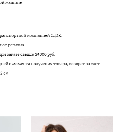
ной машине
транспортной компанией СДЭК.
 от региона.
ри заказе свыше 25000 руб.
дней с момента получения товара, возврат за счет
52 см