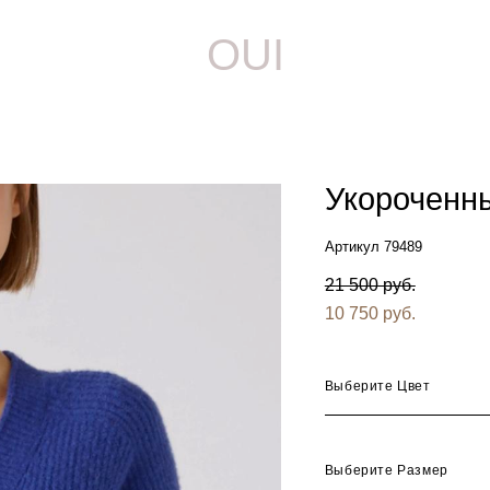
OUI
Укороченны
Артикул 79489
21 500 pуб.
10 750 pуб.
Выберите Цвет
Выберите Размер