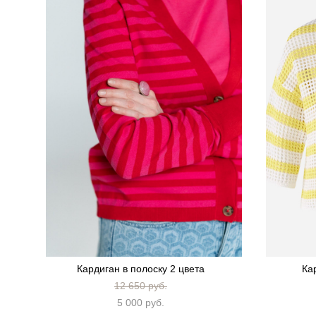
Кардиган в полоску 2 цвета
Ка
12 650 pуб.
5 000 pуб.