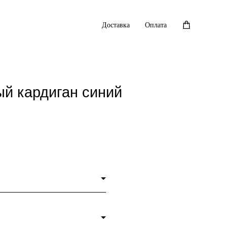
Доставка
Оплата
й кардиган синий