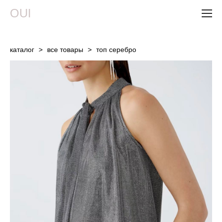
OUI
каталог
>
все товары
>
топ серебро