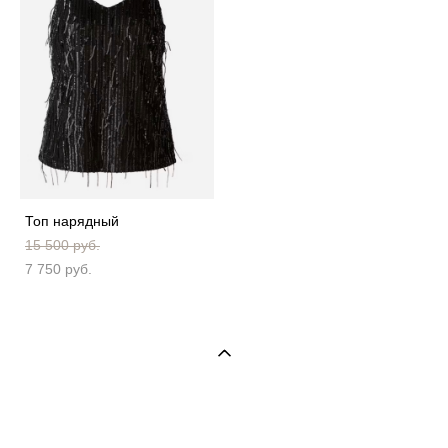
Топ нарядный
15 500 pуб.
7 750 pуб.