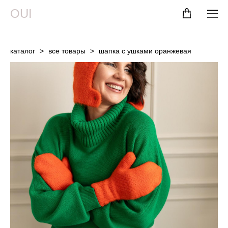
OUI
каталог
>
все товары
>
шапка с ушками оранжевая