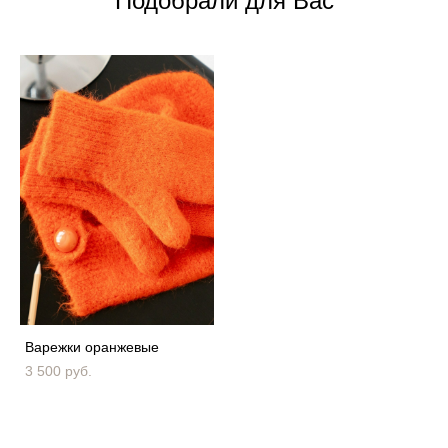
Подобрали для Вас
Варежки оранжевые
3 500 pуб.