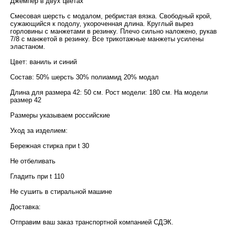
Джемпер в двух цветах
Смесовая шерсть с модалом, ребристая вязка. Свободный крой,
сужающийся к подолу, укороченная длина. Круглый вырез
горловины с манжетами в резинку. Плечо сильно наложено, рукав
7/8 с манжетой в резинку. Все трикотажные манжеты усилены
эластаном.
Цвет: ваниль и синий
Состав: 50% шерсть 30% полиамид 20% модал
Длина для размера 42: 50 см. Рост модели: 180 см. На модели
размер 42
Размеры указываем российские
Уход за изделием:
Бережная стирка при t 30
Не отбеливать
Гладить при t 110
Не сушить в стиральной машине
Доставка:
Отправим ваш заказ транспортной компанией СДЭК.