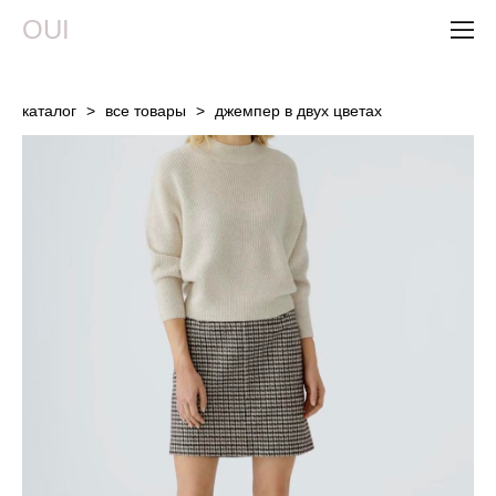
OUI
каталог
>
все товары
>
джемпер в двух цветах