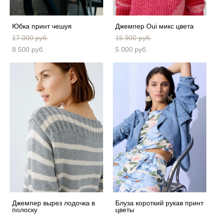
Юбка принт чешуя
Джемпер Oui микс цвета
17 000 pуб.
16 900 pуб.
8 500 pуб.
5 000 pуб.
Джемпер вырез лодочка в
Блуза короткий рукав принт
полоску
цветы