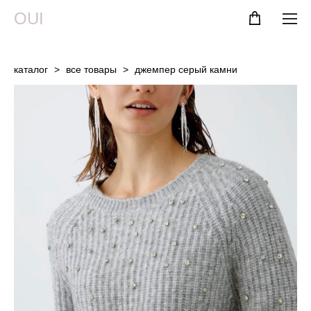
OUI
каталог
>
все товары
>
джемпер серый камни