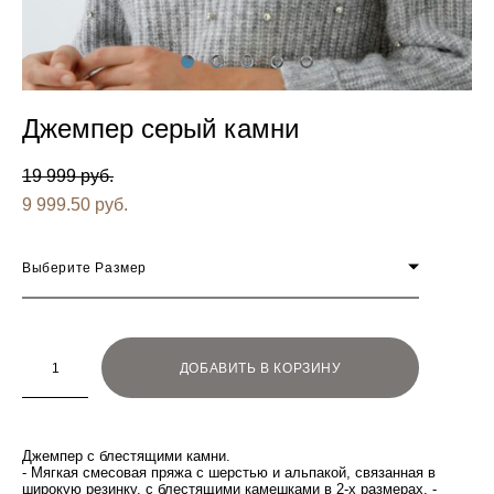
Джемпер серый камни
19 999 pуб.
9 999.50 pуб.
Выберите Размер
ДОБАВИТЬ В КОРЗИНУ
Джемпер с блестящими камни.
- Мягкая смесовая пряжа с шерстью и альпакой, связанная в
широкую резинку, с блестящими камешками в 2-х размерах. -