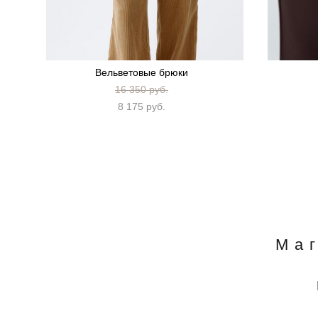
Вельветовые брюки
16 350 pуб.
8 175 pуб.
Ма