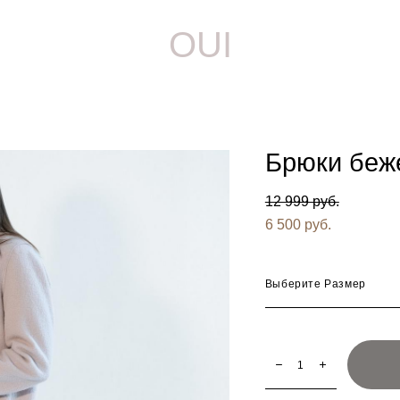
OUI
Брюки беж
12 999 pуб.
6 500 pуб.
Выберите Размер