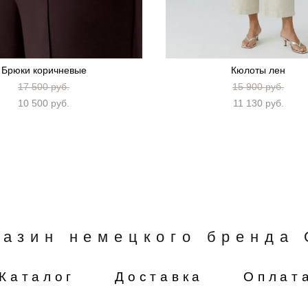
Брюки коричневые
Кюлоты лен
17 500 pуб.
15 900 pуб.
10 500 pуб.
11 130 pуб.
газин немецкого бренда 
Каталог
Доставка
Оплат