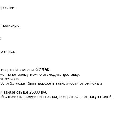
зрезами.
% полиакрил
0
й машине
нспортной компанией СДЭК.
ме, по которому можно отследить доставку.
от региона.
50 руб., может быть дороже в зависимости от региона и
и заказе свыше 25000 руб.
ей с момента получения товара, возврат за счет покупателей.